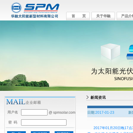
首 页
关于华融
产品介
用户名
@ spmsolar.com
日期:
2017-01-23
新
密 码
2017年01月20日晚