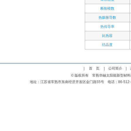
断裂模数
热膨胀导数
热传导率
比热容
结晶度
|
首 页
|
公司简介
|
© 版权所有 常熟华融太阳能新型材
地址：江苏省常熟市东南经济开发区金门路55号 电话：86-512-523583