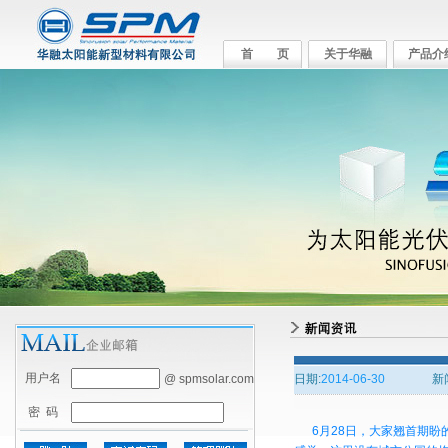
首 页
关于华融
产品介
用户名
@ spmsolar.com
日期:
2014-06-30
新
密 码
6月28日，大家翘首期